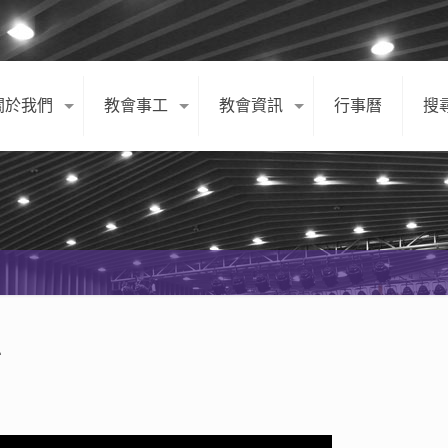
關於我們
教會事工
教會資訊
行事曆
搜
息