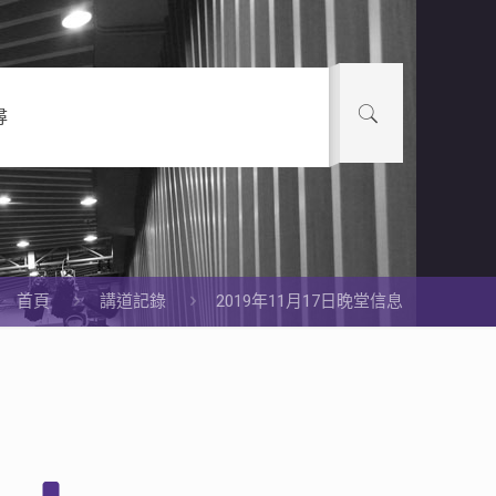
尋
首頁
講道記錄
2019年11月17日晚堂信息