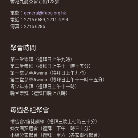
香港九龍亞皆老街123號
電郵：
general@faog.org.hk
電話：2715 6589, 2711 4794
傳真：2715 6285
聚會時間
第一堂崇拜（禮拜日上午九時）
第二堂崇拜（禮拜日上午十一時十五分）
第一堂兒童Awana（禮拜日上午九時）
第二堂兒童Awana（禮拜日上午十一時十五分）
青少年崇拜（禮拜日上午十一時）
晚堂崇拜（禮拜日晚上八時）
每週各組聚會
禱告會/信徒訓練（禮拜三晚上七時三十分）
婦女團契週會（禮拜二下午二時三十分）
小組分家聚會（禮拜一至六（各家舉行聚會）