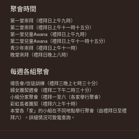
聚會時間
第一堂崇拜（禮拜日上午九時）
第二堂崇拜（禮拜日上午十一時十五分）
第一堂兒童Awana（禮拜日上午九時）
第二堂兒童Awana（禮拜日上午十一時十五分）
青少年崇拜（禮拜日上午十一時）
晚堂崇拜（禮拜日晚上八時）
每週各組聚會
禱告會/信徒訓練（禮拜三晚上七時三十分）
婦女團契週會（禮拜二下午二時三十分）
小組分家聚會（禮拜一至六（各家舉行聚會）
彩虹長者團契（禮拜六上午十時）
本堂各「家」的小組在不同地點舉行聚會（由禮拜日至禮
拜六）。詳細情況可致電查詢。