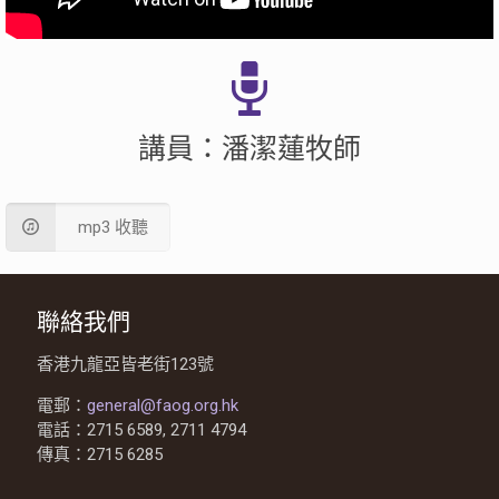
講員：潘潔蓮牧師
mp3 收聽
聯絡我們
香港九龍亞皆老街123號
電郵：
general@faog.org.hk
電話：2715 6589, 2711 4794
傳真：2715 6285