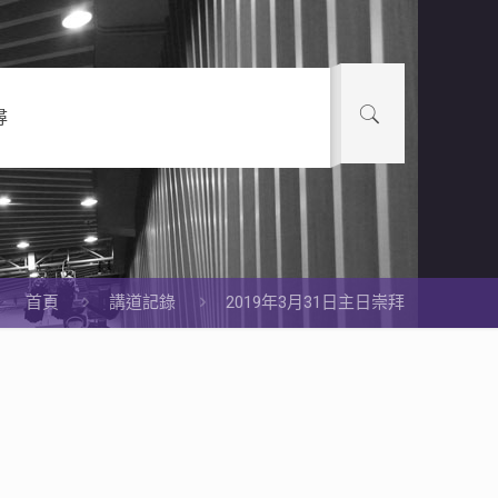
尋
首頁
講道記錄
2019年3月31日主日崇拜