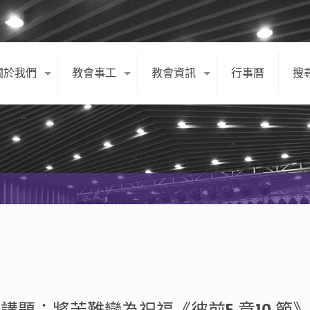
關於我們
教會事工
教會資訊
行事曆
搜