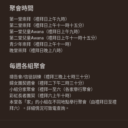
聚會時間
第一堂崇拜（禮拜日上午九時）
第二堂崇拜（禮拜日上午十一時十五分）
第一堂兒童Awana（禮拜日上午九時）
第二堂兒童Awana（禮拜日上午十一時十五分）
青少年崇拜（禮拜日上午十一時）
晚堂崇拜（禮拜日晚上八時）
每週各組聚會
禱告會/信徒訓練（禮拜三晚上七時三十分）
婦女團契週會（禮拜二下午二時三十分）
小組分家聚會（禮拜一至六（各家舉行聚會）
彩虹長者團契（禮拜六上午十時）
本堂各「家」的小組在不同地點舉行聚會（由禮拜日至禮
拜六）。詳細情況可致電查詢。