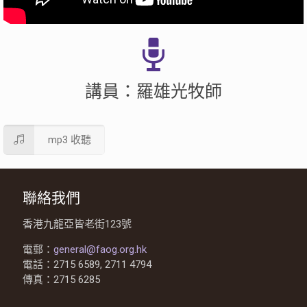
講員：羅雄光牧師
mp3 收聽
聯絡我們
香港九龍亞皆老街123號
電郵：
general@faog.org.hk
電話：2715 6589, 2711 4794
傳真：2715 6285