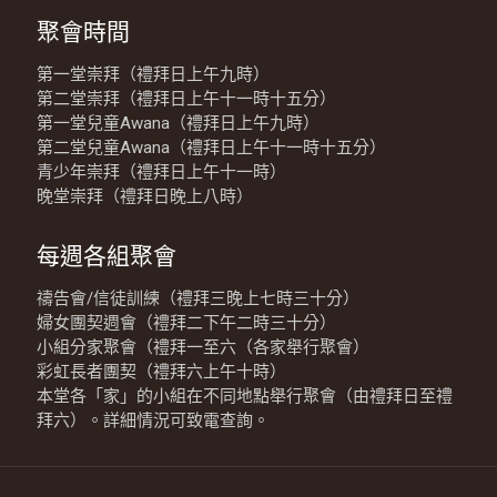
聚會時間
第一堂崇拜（禮拜日上午九時）
第二堂崇拜（禮拜日上午十一時十五分）
第一堂兒童Awana（禮拜日上午九時）
第二堂兒童Awana（禮拜日上午十一時十五分）
青少年崇拜（禮拜日上午十一時）
晚堂崇拜（禮拜日晚上八時）
每週各組聚會
禱告會/信徒訓練（禮拜三晚上七時三十分）
婦女團契週會（禮拜二下午二時三十分）
小組分家聚會（禮拜一至六（各家舉行聚會）
彩虹長者團契（禮拜六上午十時）
本堂各「家」的小組在不同地點舉行聚會（由禮拜日至禮
拜六）。詳細情況可致電查詢。