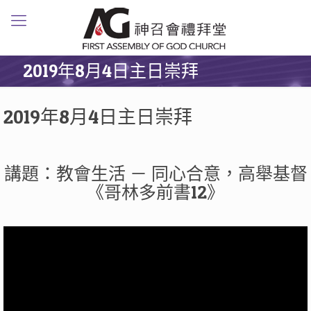
2019年8月4日主日崇拜
2019年8月4日主日崇拜
講題：教會生活 － 同心合意，高舉基督
《哥林多前書12》