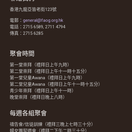
香港九龍亞皆老街123號
電郵：
general@faog.org.hk
電話：2715 6589, 2711 4794
傳真：2715 6285
聚會時間
第一堂崇拜（禮拜日上午九時）
第二堂崇拜（禮拜日上午十一時十五分）
第一堂兒童Awana（禮拜日上午九時）
第二堂兒童Awana（禮拜日上午十一時十五分）
青少年崇拜（禮拜日上午十一時）
晚堂崇拜（禮拜日晚上八時）
每週各組聚會
禱告會/信徒訓練（禮拜三晚上七時三十分）
婦女團契週會（禮拜二下午二時三十分）