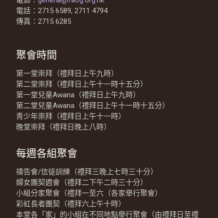
電郵：
general@faog.org.hk
電話：2715 6589, 2711 4794
傳真：2715 6285
聚會時間
第一堂崇拜（禮拜日上午九時）
第二堂崇拜（禮拜日上午十一時十五分）
第一堂兒童Awana（禮拜日上午九時）
第二堂兒童Awana（禮拜日上午十一時十五分）
青少年崇拜（禮拜日上午十一時）
晚堂崇拜（禮拜日晚上八時）
每週各組聚會
禱告會/信徒訓練（禮拜三晚上七時三十分）
婦女團契週會（禮拜二下午二時三十分）
小組分家聚會（禮拜一至六（各家舉行聚會）
彩虹長者團契（禮拜六上午十時）
本堂各「家」的小組在不同地點舉行聚會（由禮拜日至禮