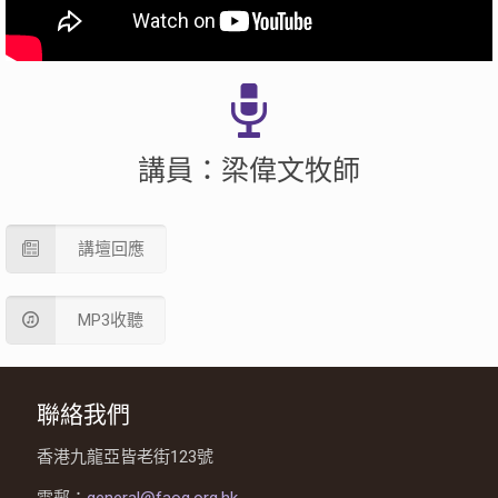
講員：梁偉文牧師
講壇回應
MP3收聽
聯絡我們
香港九龍亞皆老街123號