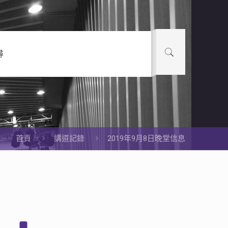
尋
首頁
講道記錄
2019年9月8日晚堂信息