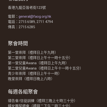
香港九龍亞皆老街123號
電郵：
general@faog.org.hk
電話：2715 6589, 2711 4794
傳真：2715 6285
聚會時間
第一堂崇拜（禮拜日上午九時）
第二堂崇拜（禮拜日上午十一時十五分）
第一堂兒童Awana（禮拜日上午九時）
第二堂兒童Awana（禮拜日上午十一時十五分）
青少年崇拜（禮拜日上午十一時）
晚堂崇拜（禮拜日晚上八時）
每週各組聚會
禱告會/信徒訓練（禮拜三晚上七時三十分）
婦女團契週會（禮拜二下午二時三十分）