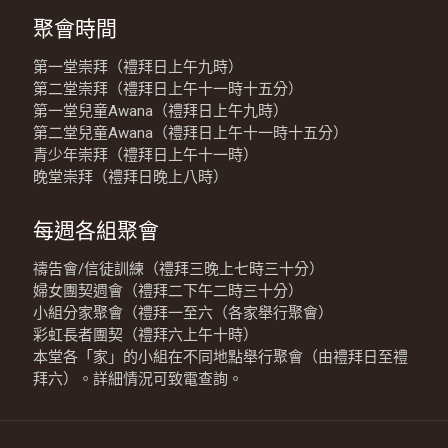
聚會時間
第一堂崇拜（禮拜日上午九時）
第二堂崇拜（禮拜日上午十一時十五分）
第一堂兒童Awana（禮拜日上午九時）
第二堂兒童Awana（禮拜日上午十一時十五分）
青少年崇拜（禮拜日上午十一時）
晚堂崇拜（禮拜日晚上八時）
每週各組聚會
禱告會/信徒訓練（禮拜三晚上七時三十分）
婦女團契週會（禮拜二下午二時三十分）
小組分家聚會（禮拜一至六（各家舉行聚會）
彩虹長者團契（禮拜六上午十時）
本堂各「家」的小組在不同地點舉行聚會（由禮拜日至禮
拜六）。詳細情況可致電查詢。