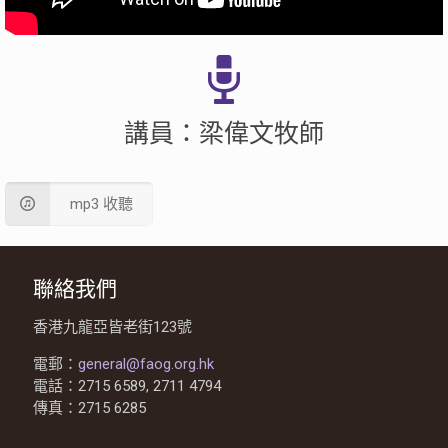
講員：梁偉文牧師
mp3 收聽
聯絡我們
香港九龍亞皆老街123號
電郵：
general@faog.org.hk
電話：2715 6589, 2711 4794
傳真：2715 6285