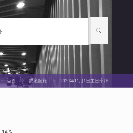
尋
首頁
講道記錄
2020年11月1日主日崇拜