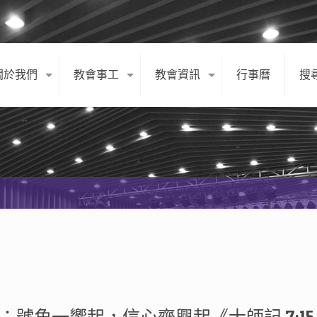
關於我們
教會事工
教會資訊
行事曆
搜