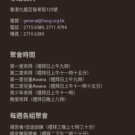
香港九龍亞皆老街123號
電郵：
general@faog.org.hk
電話：2715 6589, 2711 4794
傳真：2715 6285
聚會時間
第一堂崇拜（禮拜日上午九時）
第二堂崇拜（禮拜日上午十一時十五分）
第一堂兒童Awana（禮拜日上午九時）
第二堂兒童Awana（禮拜日上午十一時十五分）
青少年崇拜（禮拜日上午十一時）
晚堂崇拜（禮拜日晚上八時）
每週各組聚會
禱告會/信徒訓練（禮拜三晚上七時三十分）
婦女團契週會（禮拜二下午二時三十分）