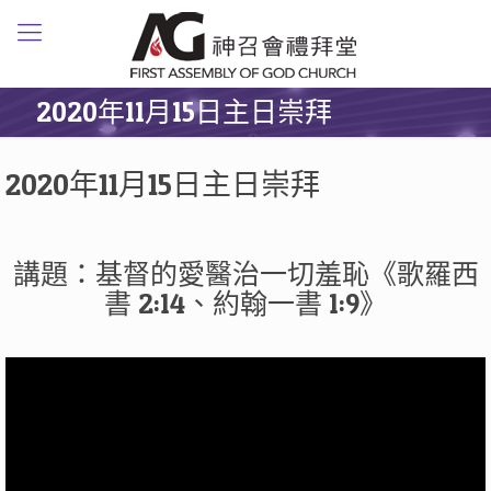
2020年11月15日主日崇拜
2020年11月15日主日崇拜
講題：基督的愛醫治一切羞恥《歌羅西
書 2:14、約翰一書 1:9》