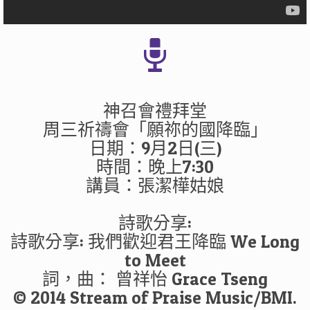
神召會禮拜堂
周三祈禱會「願祢的國降臨」
日期：9月2日(三)
時間：晚上7:30
講員：張潔樺姑娘
詩歌分享:
詩歌分享: 我們歡迎君王降臨 We Long
to Meet
詞，曲： 曾祥怡 Grace Tseng
© 2014 Stream of Praise Music/BMI.