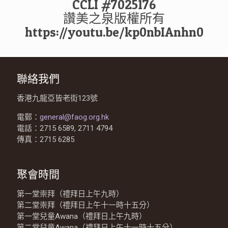
CCLI #7025176
讚美之泉版權所有
https://youtu.be/kp0nbIAnhn0
聯絡我們
香港九龍亞皆老街123號
電郵：
general@faog.org.hk
電話：2715 6589, 2711 4794
傳真：2715 6285
聚會時間
第一堂崇拜（禮拜日上午九時）
第二堂崇拜（禮拜日上午十一時十五分）
第一堂兒童Awana（禮拜日上午九時）
第二堂兒童Awana（禮拜日上午十一時十五分）