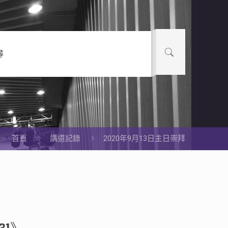
尋
首頁
講道記錄
2020年9月13日主日崇拜