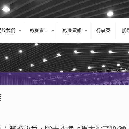
關於我們
教會事工
教會資訊
行事曆
搜
拜