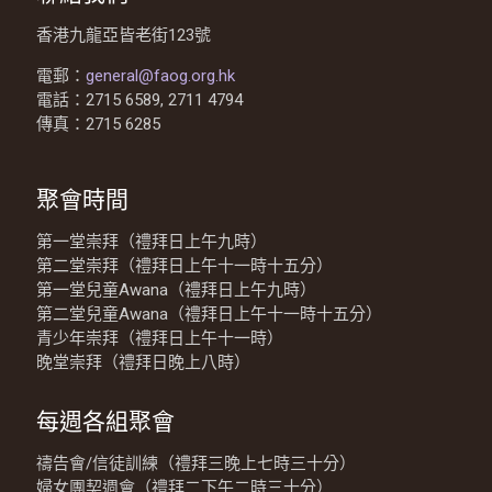
香港九龍亞皆老街123號
電郵：
general@faog.org.hk
電話：2715 6589, 2711 4794
傳真：2715 6285
聚會時間
第一堂崇拜（禮拜日上午九時）
第二堂崇拜（禮拜日上午十一時十五分）
第一堂兒童Awana（禮拜日上午九時）
第二堂兒童Awana（禮拜日上午十一時十五分）
青少年崇拜（禮拜日上午十一時）
晚堂崇拜（禮拜日晚上八時）
每週各組聚會
禱告會/信徒訓練（禮拜三晚上七時三十分）
婦女團契週會（禮拜二下午二時三十分）