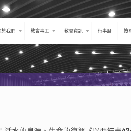
關於我們
教會事工
教會資訊
行事曆
搜