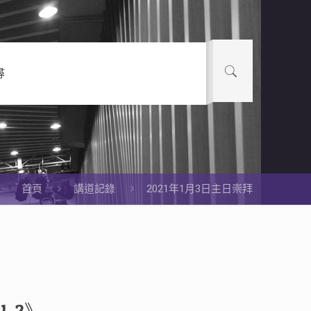
尋
首頁
講道記錄
2021年1月3日主日崇拜