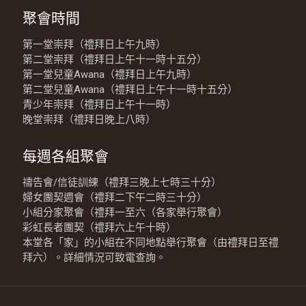
聚會時間
第一堂崇拜（禮拜日上午九時）
第二堂崇拜（禮拜日上午十一時十五分）
第一堂兒童Awana（禮拜日上午九時）
第二堂兒童Awana（禮拜日上午十一時十五分）
青少年崇拜（禮拜日上午十一時）
晚堂崇拜（禮拜日晚上八時）
每週各組聚會
禱告會/信徒訓練（禮拜三晚上七時三十分）
婦女團契週會（禮拜二下午二時三十分）
小組分家聚會（禮拜一至六（各家舉行聚會）
彩虹長者團契（禮拜六上午十時）
本堂各「家」的小組在不同地點舉行聚會（由禮拜日至禮
拜六）。詳細情況可致電查詢。