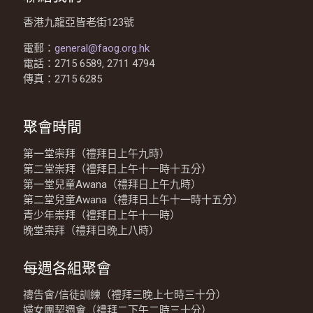
香港九龍亞皆老街123號
電郵：
general@faog.org.hk
電話：2715 6589, 2711 4794
傳真：2715 6285
聚會時間
第一堂崇拜（禮拜日上午九時）
第二堂崇拜（禮拜日上午十一時十五分）
第一堂兒童Awana（禮拜日上午九時）
第二堂兒童Awana（禮拜日上午十一時十五分）
青少年崇拜（禮拜日上午十一時）
晚堂崇拜（禮拜日晚上八時）
每週各組聚會
禱告會/信徒訓練（禮拜三晚上七時三十分）
婦女團契週會（禮拜二下午二時三十分）