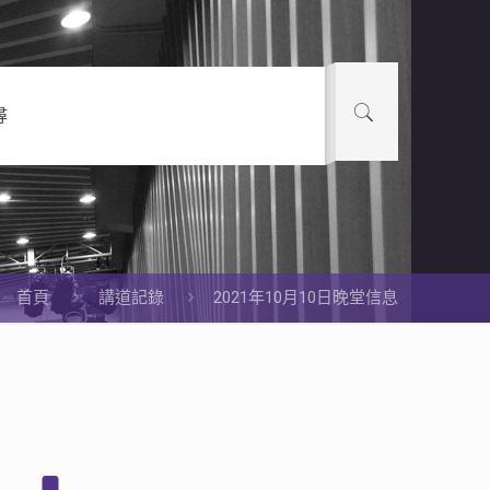
尋
首頁
講道記錄
2021年10月10日晚堂信息