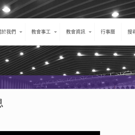
關於我們
教會事工
教會資訊
行事曆
搜
息