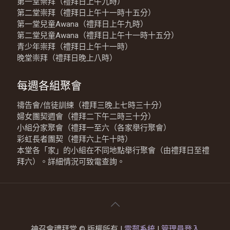
第一堂崇拜（禮拜日上午九時）
第二堂崇拜（禮拜日上午十一時十五分）
第一堂兒童Awana（禮拜日上午九時）
第二堂兒童Awana（禮拜日上午十一時十五分）
青少年崇拜（禮拜日上午十一時）
晚堂崇拜（禮拜日晚上八時）
每週各組聚會
禱告會/信徒訓練（禮拜三晚上七時三十分）
婦女團契週會（禮拜二下午二時三十分）
小組分家聚會（禮拜一至六（各家舉行聚會）
彩虹長者團契（禮拜六上午十時）
本堂各「家」的小組在不同地點舉行聚會（由禮拜日至禮
拜六）。詳細情況可致電查詢。
神召會禮拜堂 © 版權所有 |
電郵系統
|
管理員登入