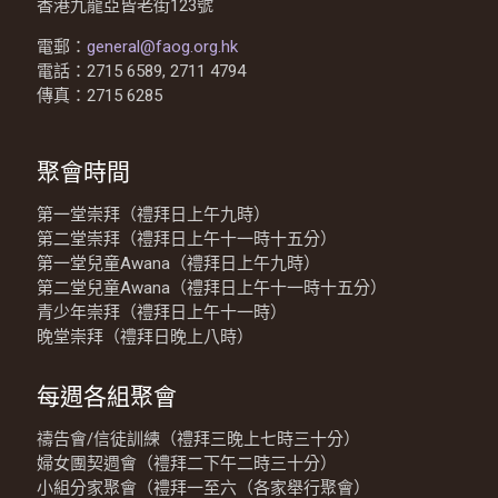
香港九龍亞皆老街123號
電郵：
general@faog.org.hk
電話：2715 6589, 2711 4794
傳真：2715 6285
聚會時間
第一堂崇拜（禮拜日上午九時）
第二堂崇拜（禮拜日上午十一時十五分）
第一堂兒童Awana（禮拜日上午九時）
第二堂兒童Awana（禮拜日上午十一時十五分）
青少年崇拜（禮拜日上午十一時）
晚堂崇拜（禮拜日晚上八時）
每週各組聚會
禱告會/信徒訓練（禮拜三晚上七時三十分）
婦女團契週會（禮拜二下午二時三十分）
小組分家聚會（禮拜一至六（各家舉行聚會）