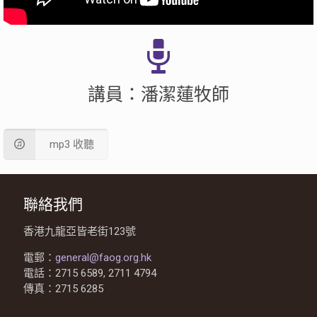
講員：潘潔蓮牧師
mp3 收聽
聯絡我們
香港九龍亞皆老街123號
電郵：
general@faog.org.hk
電話：2715 6589, 2711 4794
傳真：2715 6285