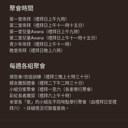
聚會時間
第一堂崇拜（禮拜日上午九時）
第二堂崇拜（禮拜日上午十一時十五分）
第一堂兒童Awana（禮拜日上午九時）
第二堂兒童Awana（禮拜日上午十一時十五分）
青少年崇拜（禮拜日上午十一時）
晚堂崇拜（禮拜日晚上八時）
每週各組聚會
禱告會/信徒訓練（禮拜三晚上七時三十分）
婦女團契週會（禮拜二下午二時三十分）
小組分家聚會（禮拜一至六（各家舉行聚會）
彩虹長者團契（禮拜六上午十時）
本堂各「家」的小組在不同地點舉行聚會（由禮拜日至禮
拜六）。詳細情況可致電查詢。