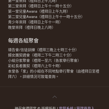
第一堂崇拜（禮拜日上午九時）
第二堂崇拜（禮拜日上午十一時十五分）
第一堂兒童Awana（禮拜日上午九時）
第二堂兒童Awana（禮拜日上午十一時十五分）
青少年崇拜（禮拜日上午十一時）
晚堂崇拜（禮拜日晚上八時）
每週各組聚會
禱告會/信徒訓練（禮拜三晚上七時三十分）
婦女團契週會（禮拜二下午二時三十分）
小組分家聚會（禮拜一至六（各家舉行聚會）
彩虹長者團契（禮拜六上午十時）
本堂各「家」的小組在不同地點舉行聚會（由禮拜日至禮
拜六）。詳細情況可致電查詢。
神召會禮拜堂 © 版權所有 |
電郵系統
|
管理員登入