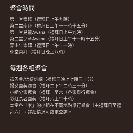
聚會時間
第一堂崇拜（禮拜日上午九時）
第二堂崇拜（禮拜日上午十一時十五分）
第一堂兒童Awana（禮拜日上午九時）
第二堂兒童Awana（禮拜日上午十一時十五分）
青少年崇拜（禮拜日上午十一時）
晚堂崇拜（禮拜日晚上八時）
每週各組聚會
禱告會/信徒訓練（禮拜三晚上七時三十分）
婦女團契週會（禮拜二下午二時三十分）
小組分家聚會（禮拜一至六（各家舉行聚會）
彩虹長者團契（禮拜六上午十時）
本堂各「家」的小組在不同地點舉行聚會（由禮拜日至禮
拜六）。詳細情況可致電查詢。