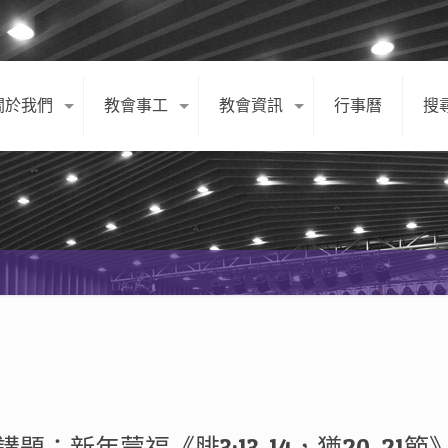
關於我們
教會事工
教會資訊
行事曆
搜