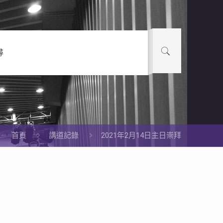
尋
首頁
講道記錄
2021年2月14日主日崇拜