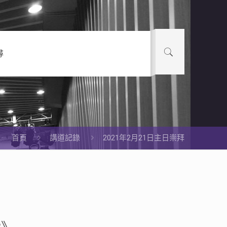
尋
首頁
講道記錄
2021年2月21日主日崇拜