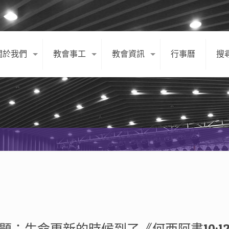
關於我們
教會事工
教會資訊
行事曆
搜