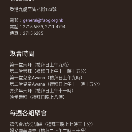
香港九龍亞皆老街123號
電郵：
general@faog.org.hk
電話：2715 6589, 2711 4794
傳真：2715 6285
聚會時間
第一堂崇拜（禮拜日上午九時）
第二堂崇拜（禮拜日上午十一時十五分）
第一堂兒童Awana（禮拜日上午九時）
第二堂兒童Awana（禮拜日上午十一時十五分）
青少年崇拜（禮拜日上午十一時）
晚堂崇拜（禮拜日晚上八時）
每週各組聚會
禱告會/信徒訓練（禮拜三晚上七時三十分）
婦女團契週會（禮拜二下午二時三十分）