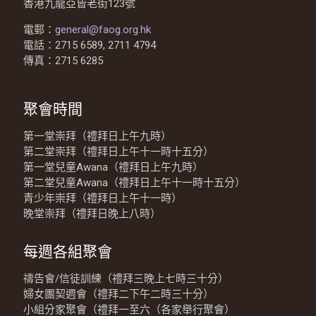
香港九龍亞皆老街123號
電郵：
general@faog.org.hk
電話：2715 6589, 2711 4794
傳真：2715 6285
聚會時間
第一堂崇拜（禮拜日上午九時）
第二堂崇拜（禮拜日上午十一時十五分）
第一堂兒童Awana（禮拜日上午九時）
第二堂兒童Awana（禮拜日上午十一時十五分）
青少年崇拜（禮拜日上午十一時）
晚堂崇拜（禮拜日晚上八時）
每週各組聚會
禱告會/信徒訓練（禮拜三晚上七時三十分）
婦女團契週會（禮拜二下午二時三十分）
小組分家聚會（禮拜一至六（各家舉行聚會）