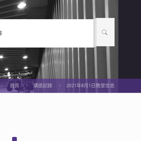
尋
首頁
講道記錄
2021年8月1日晚堂信息