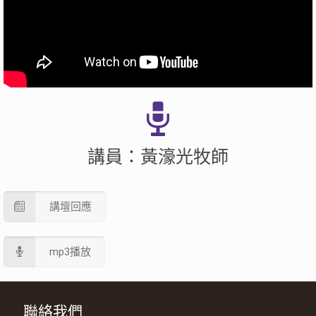
講員：黃濠光牧師
講壇回應
mp3播放
聯絡我們