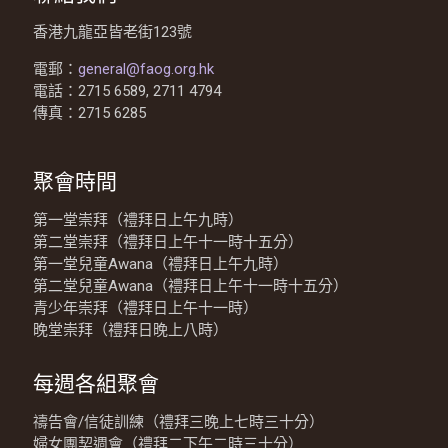
香港九龍亞皆老街123號
電郵：
general@faog.org.hk
電話：2715 6589, 2711 4794
傳真：2715 6285
聚會時間
第一堂崇拜（禮拜日上午九時）
第二堂崇拜（禮拜日上午十一時十五分）
第一堂兒童Awana（禮拜日上午九時）
第二堂兒童Awana（禮拜日上午十一時十五分）
青少年崇拜（禮拜日上午十一時）
晚堂崇拜（禮拜日晚上八時）
每週各組聚會
禱告會/信徒訓練（禮拜三晚上七時三十分）
婦女團契週會（禮拜二下午二時三十分）