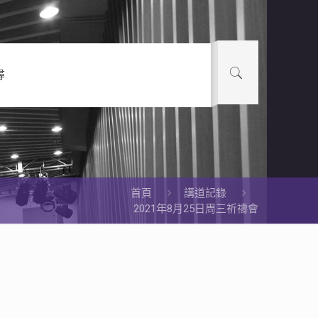
尋
首頁
講道記錄
2021年8月25日周三祈禱會