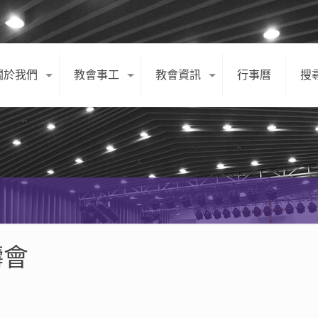
關於我們
教會事工
教會資訊
行事曆
搜
禱會