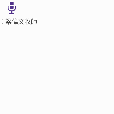
：梁偉文牧師