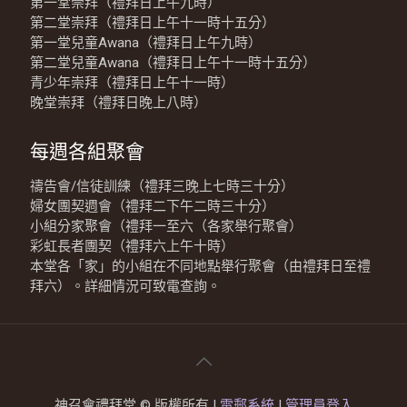
第一堂崇拜（禮拜日上午九時）
第二堂崇拜（禮拜日上午十一時十五分）
第一堂兒童Awana（禮拜日上午九時）
第二堂兒童Awana（禮拜日上午十一時十五分）
青少年崇拜（禮拜日上午十一時）
晚堂崇拜（禮拜日晚上八時）
每週各組聚會
禱告會/信徒訓練（禮拜三晚上七時三十分）
婦女團契週會（禮拜二下午二時三十分）
小組分家聚會（禮拜一至六（各家舉行聚會）
彩虹長者團契（禮拜六上午十時）
本堂各「家」的小組在不同地點舉行聚會（由禮拜日至禮
拜六）。詳細情況可致電查詢。
神召會禮拜堂 © 版權所有 |
電郵系統
|
管理員登入