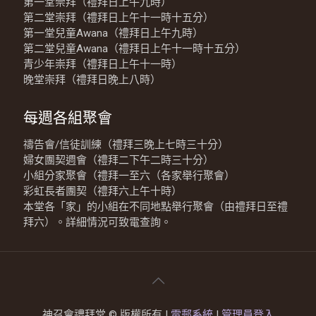
第一堂崇拜（禮拜日上午九時）
第二堂崇拜（禮拜日上午十一時十五分）
第一堂兒童Awana（禮拜日上午九時）
第二堂兒童Awana（禮拜日上午十一時十五分）
青少年崇拜（禮拜日上午十一時）
晚堂崇拜（禮拜日晚上八時）
每週各組聚會
禱告會/信徒訓練（禮拜三晚上七時三十分）
婦女團契週會（禮拜二下午二時三十分）
小組分家聚會（禮拜一至六（各家舉行聚會）
彩虹長者團契（禮拜六上午十時）
本堂各「家」的小組在不同地點舉行聚會（由禮拜日至禮
拜六）。詳細情況可致電查詢。
神召會禮拜堂 © 版權所有 |
電郵系統
|
管理員登入