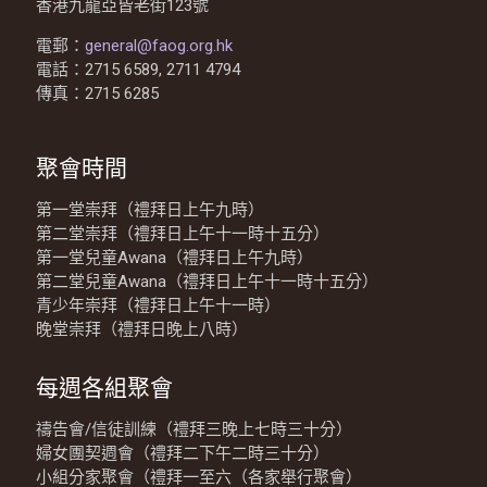
香港九龍亞皆老街123號
電郵：
general@faog.org.hk
電話：2715 6589, 2711 4794
傳真：2715 6285
聚會時間
第一堂崇拜（禮拜日上午九時）
第二堂崇拜（禮拜日上午十一時十五分）
第一堂兒童Awana（禮拜日上午九時）
第二堂兒童Awana（禮拜日上午十一時十五分）
青少年崇拜（禮拜日上午十一時）
晚堂崇拜（禮拜日晚上八時）
每週各組聚會
禱告會/信徒訓練（禮拜三晚上七時三十分）
婦女團契週會（禮拜二下午二時三十分）
小組分家聚會（禮拜一至六（各家舉行聚會）