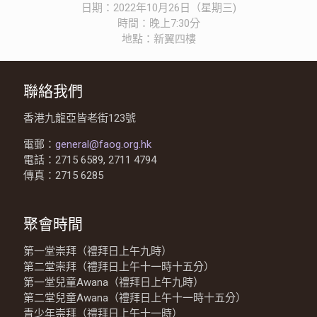
日期：2022年10月26日（星期三)
時間：晚上7:30分
地點：新翼四樓
聯絡我們
香港九龍亞皆老街123號
電郵：
general@faog.org.hk
電話：2715 6589, 2711 4794
傳真：2715 6285
聚會時間
第一堂崇拜（禮拜日上午九時）
第二堂崇拜（禮拜日上午十一時十五分）
第一堂兒童Awana（禮拜日上午九時）
第二堂兒童Awana（禮拜日上午十一時十五分）
青少年崇拜（禮拜日上午十一時）