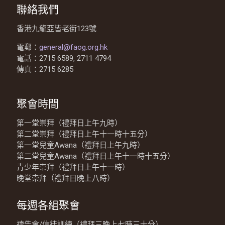
聯絡我們
香港九龍亞皆老街123號
電郵：
general@faog.org.hk
電話：2715 6589, 2711 4794
傳真：2715 6285
聚會時間
第一堂崇拜（禮拜日上午九時）
第二堂崇拜（禮拜日上午十一時十五分）
第一堂兒童Awana（禮拜日上午九時）
第二堂兒童Awana（禮拜日上午十一時十五分）
青少年崇拜（禮拜日上午十一時）
晚堂崇拜（禮拜日晚上八時）
每週各組聚會
禱告會/信徒訓練（禮拜三晚上七時三十分）