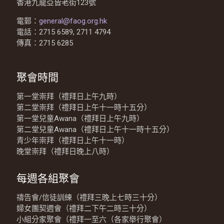
香港九龍亞皆老街123號
電郵：
general@faog.org.hk
電話：2715 6589, 2711 4794
傳真：2715 6285
聚會時間
第一堂崇拜（禮拜日上午九時）
第二堂崇拜（禮拜日上午十一時十五分）
第一堂兒童Awana（禮拜日上午九時）
第二堂兒童Awana（禮拜日上午十一時十五分）
青少年崇拜（禮拜日上午十一時）
晚堂崇拜（禮拜日晚上八時）
每週各組聚會
禱告會/信徒訓練（禮拜三晚上七時三十分）
婦女團契週會（禮拜二下午二時三十分）
小組分家聚會（禮拜一至六（各家舉行聚會）