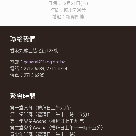
日期：12月21日(三)‭‭
時間：晚上7:30分‭‭
地點：新翼四樓‭‭
聯絡我們
香港九龍亞皆老街123號
電郵：
general@faog.org.hk
電話：2715 6589, 2711 4794
傳真：2715 6285
聚會時間
第一堂崇拜（禮拜日上午九時）
第二堂崇拜（禮拜日上午十一時十五分）
第一堂兒童Awana（禮拜日上午九時）
第二堂兒童Awana（禮拜日上午十一時十五分）
青少年崇拜（禮拜日上午十一時）