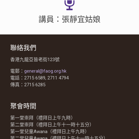
講員：張靜宜姑娘
聯絡我們
香港九龍亞皆老街123號
電郵：
general@faog.org.hk
電話：2715 6589, 2711 4794
傳真：2715 6285
聚會時間
第一堂崇拜（禮拜日上午九時）
第二堂崇拜（禮拜日上午十一時十五分）
第一堂兒童Awana（禮拜日上午九時）
第二堂兒童Awana（禮拜日上午十一時十五分）