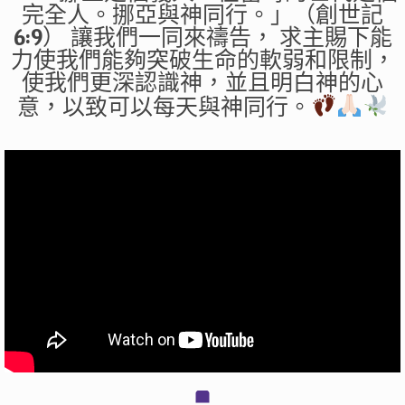
完全人。挪亞與神同行。」（創世記
6:9） 讓我們一同來禱告， 求主賜下能
力使我們能夠突破生命的軟弱和限制，
使我們更深認識神，並且明白神的心
意，以致可以每天與神同行。