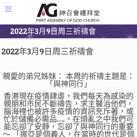
2022年3月9日周三祈禱會
2022年3月9日周三祈禱會
親愛的弟兄姊妹： 本周的祈禱主題是：
「與神同行」
香港現在疫情肆虐，我們每天為感染的
親朋和市民不斷禱告，求主醫治他們，
腦海裡也被許多疫情的資訊充斥著，或
忙於儲備必需品….。在煩亂之中我們可
能忘卻了安靜，忘卻了與神同行的重要
～ 「挪亞是個義人，在當時的世代是個