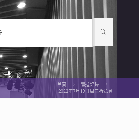
尋
首頁
講道記錄
2022年7月13日周三祈禱會