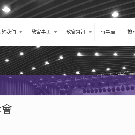
關於我們
教會事工
教會資訊
行事曆
搜
禱會