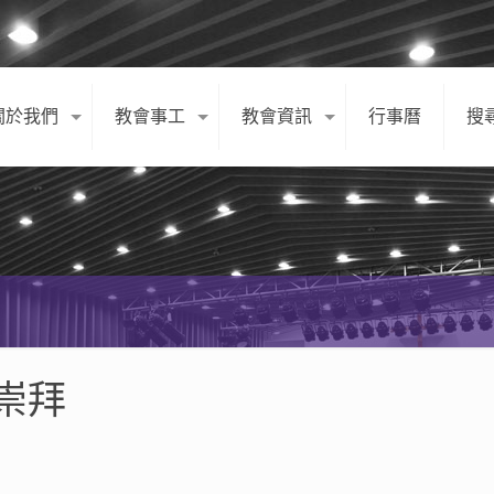
關於我們
教會事工
教會資訊
行事曆
搜
日崇拜