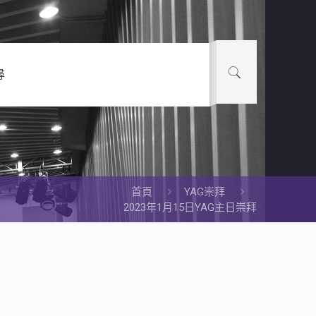
尋
首頁
YAG崇拜
2023年1月15日YAG主日崇拜