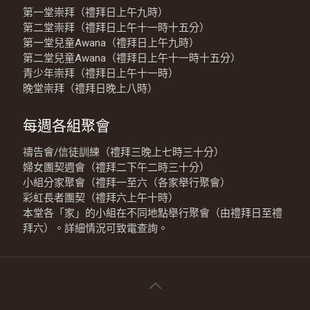
第一堂崇拜（禮拜日上午九時）
第二堂崇拜（禮拜日上午十一時十五分）
第一堂兒童Awana（禮拜日上午九時）
第二堂兒童Awana（禮拜日上午十一時十五分）
青少年崇拜（禮拜日上午十一時）
晚堂崇拜（禮拜日晚上八時）
每週各組聚會
禱告會/信徒訓練（禮拜三晚上七時三十分）
婦女團契週會（禮拜二下午二時三十分）
小組分家聚會（禮拜一至六（各家舉行聚會）
彩虹長者團契（禮拜六上午十時）
本堂各「家」的小組在不同地點舉行聚會（由禮拜日至禮
拜六）。詳細情況可致電查詢。