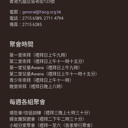
香港九龍亞皆老街123號
電郵：
general@faog.org.hk
電話：2715 6589, 2711 4794
傳真：2715 6285
聚會時間
第一堂崇拜（禮拜日上午九時）
第二堂崇拜（禮拜日上午十一時十五分）
第一堂兒童Awana（禮拜日上午九時）
第二堂兒童Awana（禮拜日上午十一時十五分）
青少年崇拜（禮拜日上午十一時）
晚堂崇拜（禮拜日晚上八時）
每週各組聚會
禱告會/信徒訓練（禮拜三晚上七時三十分）
婦女團契週會（禮拜二下午二時三十分）
小組分家聚會（禮拜一至六（各家舉行聚會）