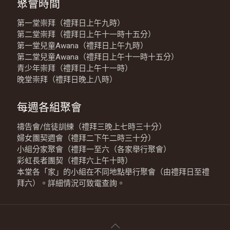
聚會時間
第一堂崇拜（禮拜日上午九時）
第二堂崇拜（禮拜日上午十一時十五分）
第一堂兒童Awana（禮拜日上午九時）
第二堂兒童Awana（禮拜日上午十一時十五分）
青少年崇拜（禮拜日上午十一時）
晚堂崇拜（禮拜日晚上八時）
每週各組聚會
禱告會/信徒訓練（禮拜三晚上七時三十分）
婦女團契週會（禮拜二下午二時三十分）
小組分家聚會（禮拜一至六（各家舉行聚會）
彩虹長者團契（禮拜六上午十時）
本堂各「家」的小組在不同地點舉行聚會（由禮拜日至禮
拜六）。詳細情況可致電查詢。