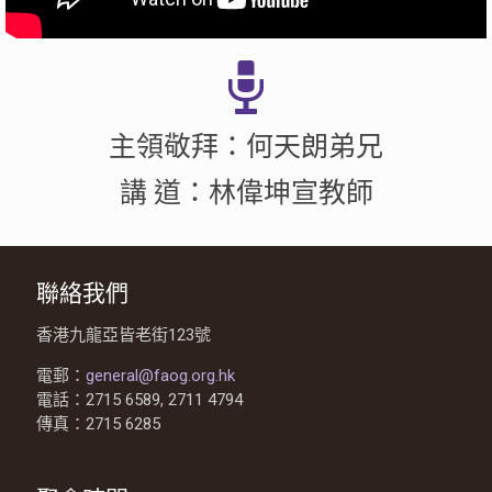
主領敬拜：何天朗弟兄
講 道：林偉坤宣教師
聯絡我們
香港九龍亞皆老街123號
電郵：
general@faog.org.hk
電話：2715 6589, 2711 4794
傳真：2715 6285