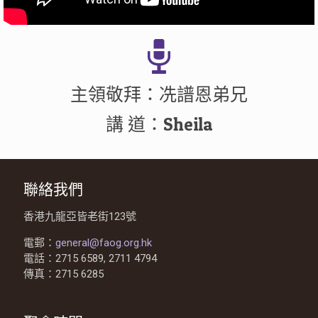
主領敬拜：冼譜恩弟兄
講 道：Sheila
聯絡我們
香港九龍亞皆老街123號
電郵：
general@faog.org.hk
電話：2715 6589, 2711 4794
傳真：2715 6285