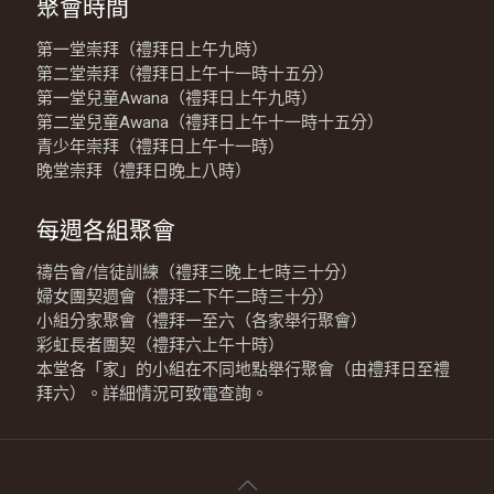
聚會時間
第一堂崇拜（禮拜日上午九時）
第二堂崇拜（禮拜日上午十一時十五分）
第一堂兒童Awana（禮拜日上午九時）
第二堂兒童Awana（禮拜日上午十一時十五分）
青少年崇拜（禮拜日上午十一時）
晚堂崇拜（禮拜日晚上八時）
每週各組聚會
禱告會/信徒訓練（禮拜三晚上七時三十分）
婦女團契週會（禮拜二下午二時三十分）
小組分家聚會（禮拜一至六（各家舉行聚會）
彩虹長者團契（禮拜六上午十時）
本堂各「家」的小組在不同地點舉行聚會（由禮拜日至禮
拜六）。詳細情況可致電查詢。