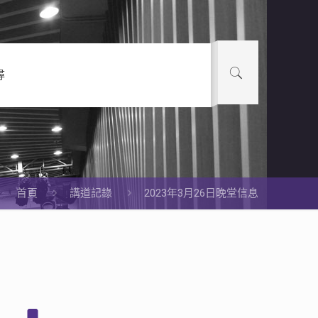
尋
首頁
講道記錄
2023年3月26日晚堂信息