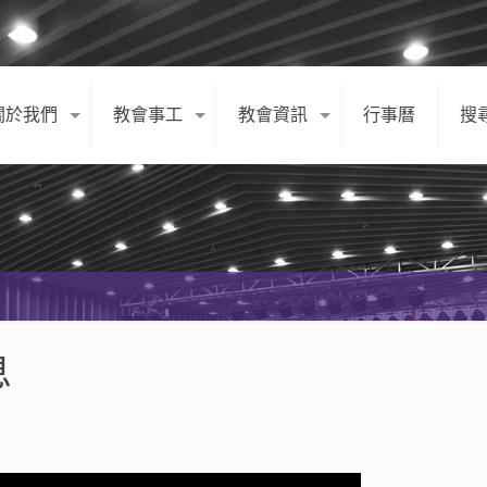
關於我們
教會事工
教會資訊
行事曆
搜
息