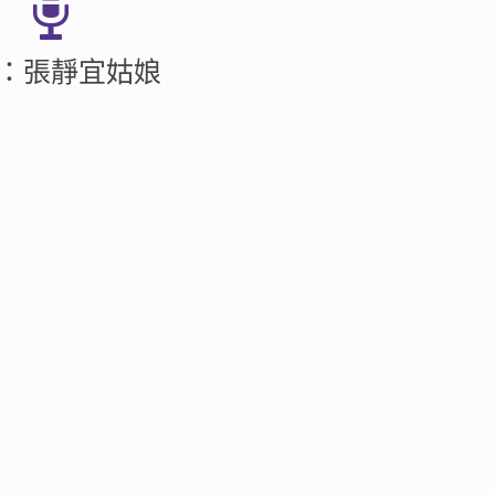
：張靜宜姑娘