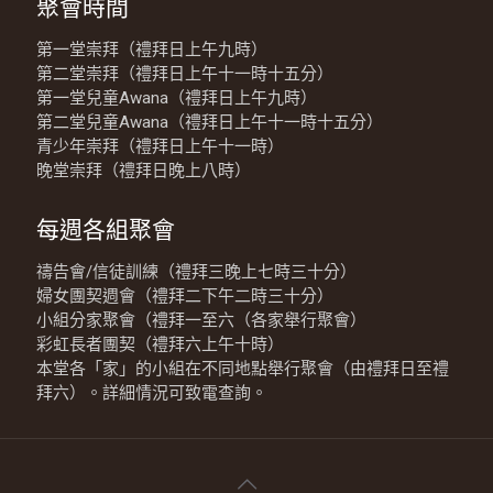
聚會時間
第一堂崇拜（禮拜日上午九時）
第二堂崇拜（禮拜日上午十一時十五分）
第一堂兒童Awana（禮拜日上午九時）
第二堂兒童Awana（禮拜日上午十一時十五分）
青少年崇拜（禮拜日上午十一時）
晚堂崇拜（禮拜日晚上八時）
每週各組聚會
禱告會/信徒訓練（禮拜三晚上七時三十分）
婦女團契週會（禮拜二下午二時三十分）
小組分家聚會（禮拜一至六（各家舉行聚會）
彩虹長者團契（禮拜六上午十時）
本堂各「家」的小組在不同地點舉行聚會（由禮拜日至禮
拜六）。詳細情況可致電查詢。