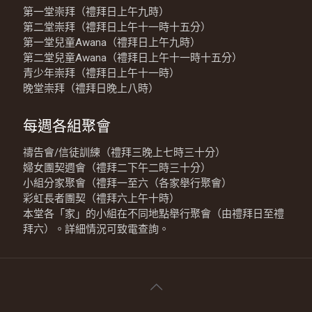
第一堂崇拜（禮拜日上午九時）
第二堂崇拜（禮拜日上午十一時十五分）
第一堂兒童Awana（禮拜日上午九時）
第二堂兒童Awana（禮拜日上午十一時十五分）
青少年崇拜（禮拜日上午十一時）
晚堂崇拜（禮拜日晚上八時）
每週各組聚會
禱告會/信徒訓練（禮拜三晚上七時三十分）
婦女團契週會（禮拜二下午二時三十分）
小組分家聚會（禮拜一至六（各家舉行聚會）
彩虹長者團契（禮拜六上午十時）
本堂各「家」的小組在不同地點舉行聚會（由禮拜日至禮
拜六）。詳細情況可致電查詢。