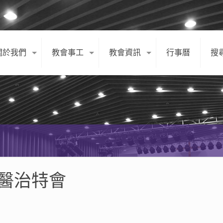
關於我們
教會事工
教會資訊
行事曆
搜
節醫治特會